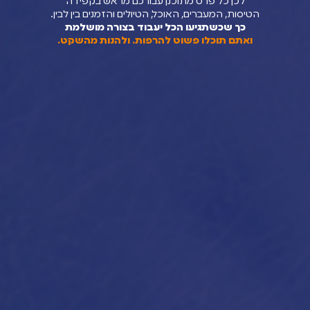
לכן כל פרט מתוכנן עבורכם מראש בקפידה
סות, המעברים, האוכל, הטיולים והזמנים בין לבין.
כך שכשתגיעו הכל יעבוד בצורה מושלמת
אתם תוכלו פשוט להרפות. ולהנות מהשקט.